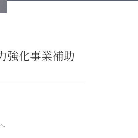
力強化事業補助
い。