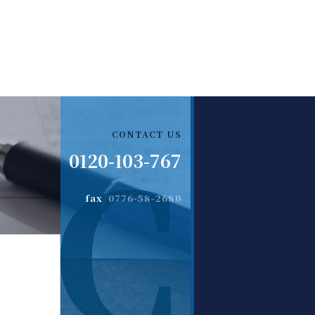
CONTACT US
0120-103-767
fax
0776-58-2680