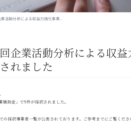
業活動分析による収益力強化事業...
6回企業活動分析による収益
択されました
、
事業補助金」で9件が採択されました。
までの採択事業者一覧が公表されております。ご参考までにご覧くださ