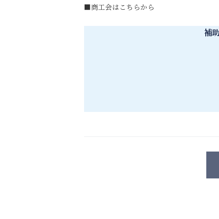
■
商工会はこちらから
補