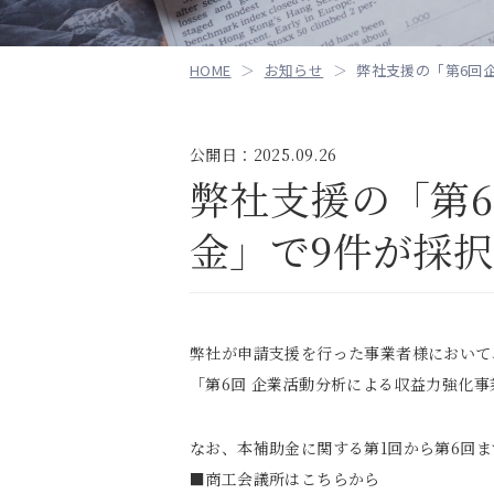
HOME
お知らせ
弊社支援の「第6回企
公開日：2025.09.26
弊社支援の「第
金」で9件が採
弊社が申請支援を行った事業者様において
「第6回 企業活動分析による収益力強化
なお、本補助金に関する第1回から第6回
■
商工会議所はこちらから