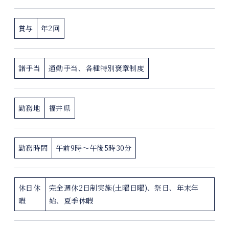
採用情報
賞与
年2回
お問い合わせ
諸手当
通勤手当、各種特別褒章制度
勤務地
福井県
勤務時間
午前9時～午後5時30分
休日休
完全週休2日制実施(土曜日曜)、祭日、年末年
暇
始、夏季休暇