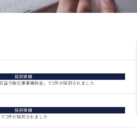
採択実績
収益力強化事業補助金」で2件が採択されました
採択実績
で2件が採択されました