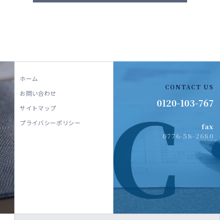
ホーム
CONTACT US
お問い合わせ
0120-103-767
サイトマップ
プライバシーポリシー
fax
0776-58-2680