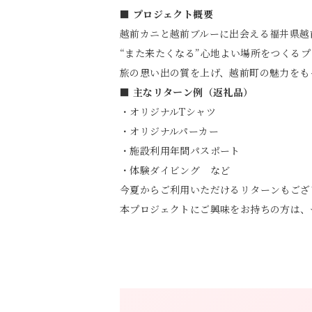
■ プロジェクト概要
越前カニと越前ブルーに出会える福井県越
“また来たくなる”心地よい場所をつくる
旅の思い出の質を上げ、越前町の魅力をも
■ 主なリターン例（返礼品）
・オリジナルTシャツ
・オリジナルパーカー
・施設利用年間パスポート
・体験ダイビング など
今夏からご利用いただけるリターンもござ
本プロジェクトにご興味をお持ちの方は、