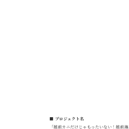
■ プロジェクト名
「越前カニだけじゃもったいない！越前海