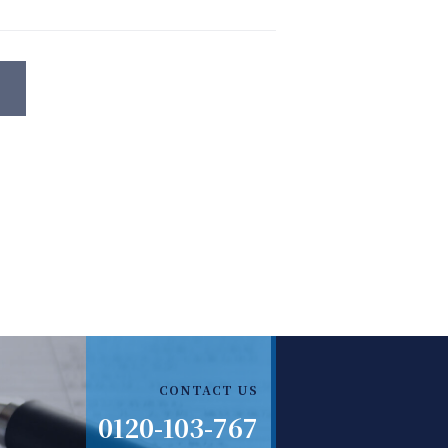
CONTACT US
0120-103-767