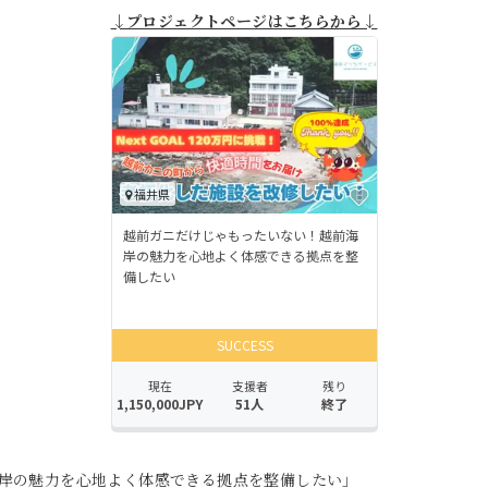
↓プロジェクトページはこちらから↓
岸の魅力を心地よく体感できる拠点を整備したい」